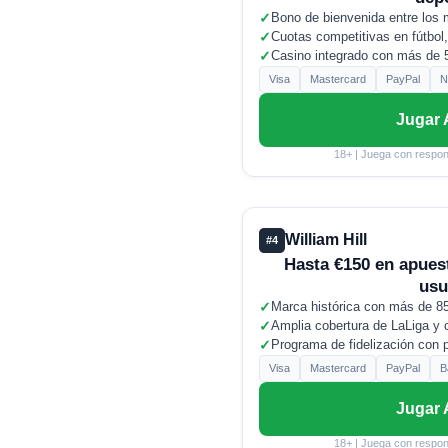
✓
Bono de bienvenida entre los
✓
Cuotas competitivas en fútbol,
✓
Casino integrado con más de 
Visa
Mastercard
PayPal
N
Jugar
18+ | Juega con respon
William Hill
#4
Hasta €150 en apues
usu
✓
Marca histórica con más de 85
✓
Amplia cobertura de LaLiga y
✓
Programa de fidelización con 
Visa
Mastercard
PayPal
B
Jugar
18+ | Juega con respon