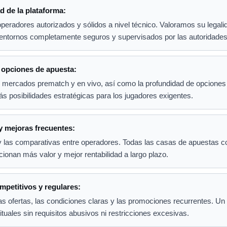
d de la plataforma:
radores autorizados y sólidos a nivel técnico. Valoramos su legalid
r entornos completamente seguros y supervisados por las autoridades
 opciones de apuesta:
 mercados prematch y en vivo, así como la profundidad de opciones 
s posibilidades estratégicas para los jugadores exigentes.
y mejoras frecuentes:
y las comparativas entre operadores. Todas las casas de apuestas c
onan más valor y mejor rentabilidad a largo plazo.
petitivos y regulares:
as ofertas, las condiciones claras y las promociones recurrentes. Un
uales sin requisitos abusivos ni restricciones excesivas.