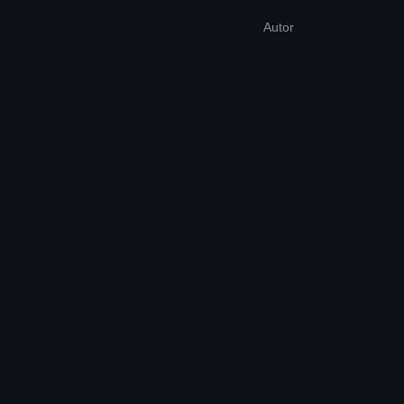
Autor