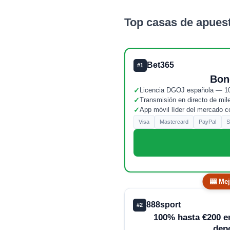
Top casas de apuest
Bet365
#1
Bon
✓
Licencia DGOJ española — 10
✓
Transmisión en directo de mil
✓
App móvil líder del mercado c
Visa
Mastercard
PayPal
S
🎰 Me
888sport
#2
100% hasta €200 e
dep