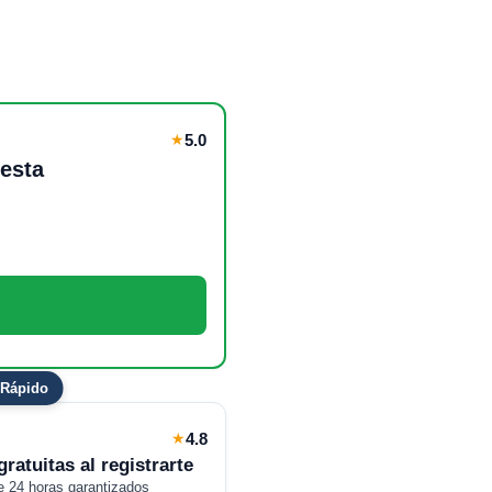
★
5.0
esta
 Rápido
★
4.8
ratuitas al registrarte
 24 horas garantizados