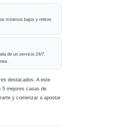
os mínimos bajos y retiros
ata de un servicio 24/7.
ones.
ores destacados. A este
as 5 mejores casas de
rarte y comenzar a apostar