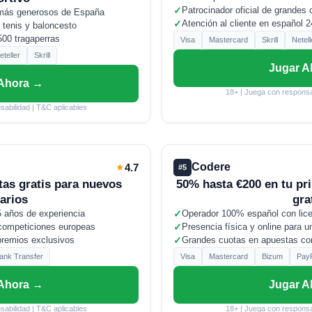
✓
Patrocinador oficial de grandes
 más generosos de España
✓
Atención al cliente en español 2
 tenis y baloncesto
500 tragaperras
Visa
Mastercard
Skrill
Netell
eteller
Skrill
Jugar A
 Ahora →
18+ | Juega con responsab
sabilidad | T&C aplicables
Codere
★
4.7
#5
tas gratis para nuevos
50% hasta €200 en tu pr
arios
gra
 años de experiencia
✓
Operador 100% español con lic
 competiciones europeas
✓
Presencia física y online para 
premios exclusivos
✓
Grandes cuotas en apuestas co
ank Transfer
Visa
Mastercard
Bizum
Pay
 Ahora →
Jugar A
sabilidad | T&C aplicables
18+ | Juega con responsab