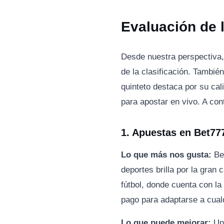
Evaluación de 
Desde nuestra perspectiva,
de la clasificación. Tambi
quinteto destaca por su ca
para apostar en vivo. A con
1. Apuestas en Bet77
Lo que más nos gusta:
Bet
deportes brilla por la gran
fútbol, donde cuenta con la
pago para adaptarse a cualq
Lo que puede mejorar:
Un 